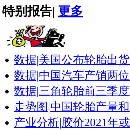
特别报告
|
更多
数据|
美国公布轮胎出货
数据|
中国汽车产销两位
数据|
三角轮胎前三季度
走势图|
中国轮胎产量和
产业分析|
胶价2021年