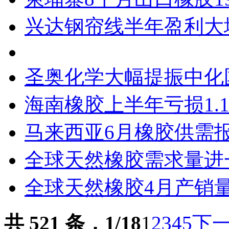
兴达钢帘线半年盈利大增
圣奥化学大幅提振中化
海南橡胶上半年亏损1.1
马来西亚6月橡胶供需
全球天然橡胶需求量进
全球天然橡胶4月产销
共 521 条，1/18
1
2
3
4
5
下