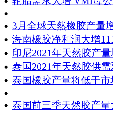
轮胎需求大增 VMI母
3月全球天然橡胶产量增长
海南橡胶净利润大增111
印尼2021年天然胶产量
泰国2021年天然胶供
泰国橡胶产量将低于市
泰国前三季天然胶产量