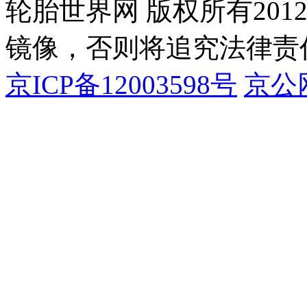
轮胎世界网 版权所有20
镜像，否则将追究法律责
京ICP备12003598号
京公网