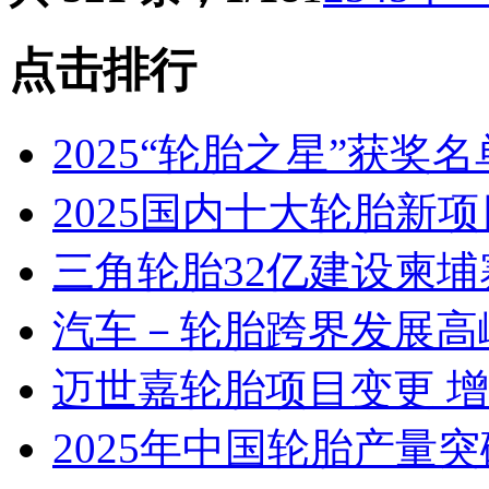
点击排行
2025“轮胎之星”获奖
2025国内十大轮胎新
三角轮胎32亿建设柬埔
汽车－轮胎跨界发展高
迈世嘉轮胎项目变更 
2025年中国轮胎产量突