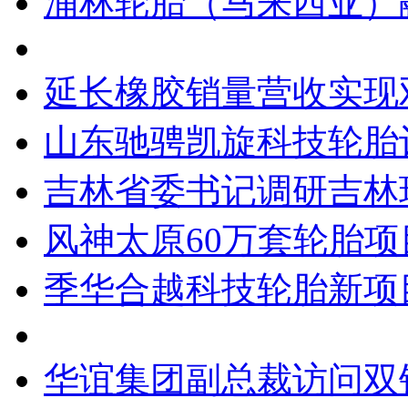
浦林轮胎（马来西亚）融
延长橡胶销量营收实现
山东驰骋凯旋科技轮胎
吉林省委书记调研吉林
风神太原60万套轮胎
季华合越科技轮胎新项
华谊集团副总裁访问双