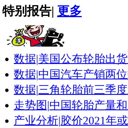
特别报告
|
更多
数据|
美国公布轮胎出货
数据|
中国汽车产销两位
数据|
三角轮胎前三季度
走势图|
中国轮胎产量和
产业分析|
胶价2021年