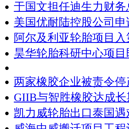
于国文担任迪生力财务
美国优耐陆控股公司申
阿尔及利亚轮胎项目入
昊华轮胎科研中心项目
两家橡胶企业被责令停
GIIB与智胜橡胶达成
凯力威轮胎出口泰国遇
威海中威搬迁项目工程