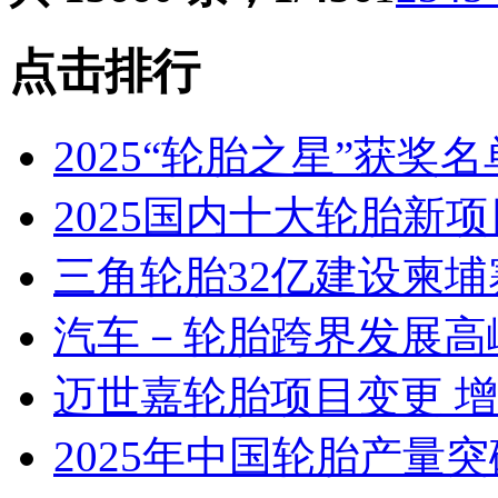
点击排行
2025“轮胎之星”获奖
2025国内十大轮胎新
三角轮胎32亿建设柬埔
汽车－轮胎跨界发展高
迈世嘉轮胎项目变更 
2025年中国轮胎产量突