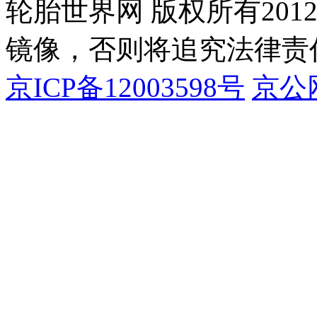
轮胎世界网 版权所有20
镜像，否则将追究法律责
京ICP备12003598号
京公网