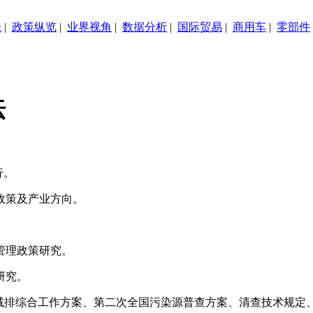
论
|
政策纵览
|
业界视角
|
数据分析
|
国际贸易
|
商用车
|
零部件
坛
行。
政策及产业方向。
管理政策研究。
研究。
能减排综合工作方案、第二次全国污染源普查方案、清查技术规定