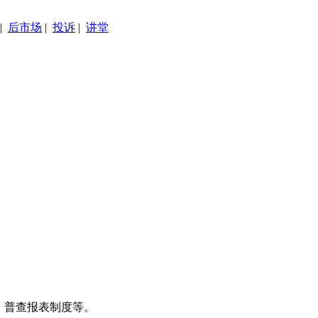
|
后市场
|
投诉
|
讲堂
、普查报表制度等。