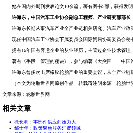
她在国内外期刊发表论文10余篇，著有图书5部，获得发
许海东，中国汽车工业协会副总工程师、产业研究部部长
许海东长期从事汽车产业全产业链相关研究、汽车产业政
现任中国汽车工业协会下属委员会国际贸易协调委员会秘
拥有16年国有客运企业的从业经历，主管过企业技术管理
著有《手段—管理的秘诀》，参与编著《大突围——中国
许海东曾多次出席橡胶轮胎产业的重要会议，从全产业链
（本文为轮胎世界网原创作品，转载请注明来源：轮胎世
文章来源：轮胎世界网
相关文章
徐长明：零部件供应商压力大
邹士年：政策聚焦服务消费领域