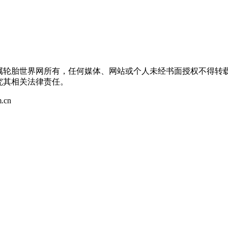
均属轮胎世界网所有，任何媒体、网站或个人未经书面授权不得转
究其相关法律责任。
.cn