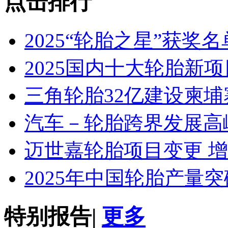
点击排行
2025“轮胎之星”获奖
2025国内十大轮胎新
三角轮胎32亿建设柬埔
汽车－轮胎跨界发展高
迈世嘉轮胎项目变更 
2025年中国轮胎产量突
特别报告
|
更多