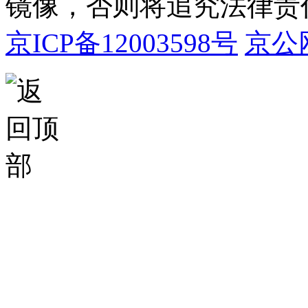
镜像，否则将追究法律责
京ICP备12003598号
京公网