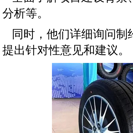
分析等。
同时，他们详细询问制
提出针对性意见和建议。