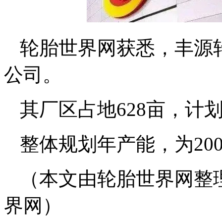
轮胎世界网获悉，丰源
公司。
其厂区占地628亩，计
整体规划年产能，为20
（本文由轮胎世界网整
界网）