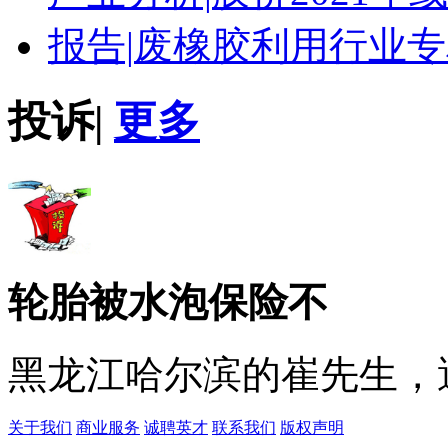
报告|
废橡胶利用行业专
投诉
|
更多
轮胎被水泡保险不
黑龙江哈尔滨的崔先生，遇
关于我们
商业服务
诚聘英才
联系我们
版权声明