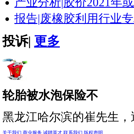
产业分析|
胶价2021年
报告|
废橡胶利用行业专
投诉
|
更多
轮胎被水泡保险不
黑龙江哈尔滨的崔先生，遇
关于我们
商业服务
诚聘英才
联系我们
版权声明