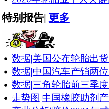
特别报告
|
更多
数据|
美国公布轮胎出货
数据|
中国汽车产销两位
数据|
三角轮胎前三季度
走势图|
中国橡胶助剂产