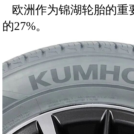
欧洲作为锦湖轮胎的重
的27%。