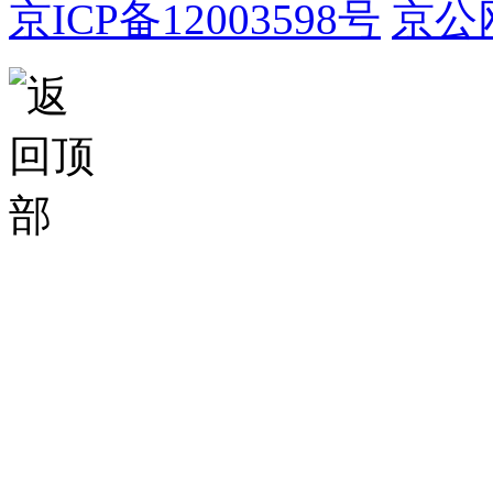
京ICP备12003598号
京公网