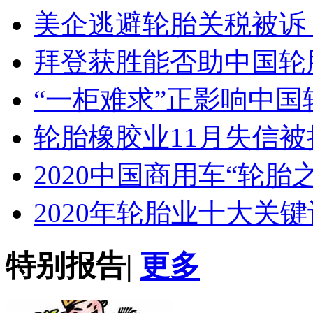
美企逃避轮胎关税被诉
拜登获胜能否助中国轮
“一柜难求”正影响中国
轮胎橡胶业11月失信
2020中国商用车“轮胎
2020年轮胎业十大关键
特别报告
|
更多