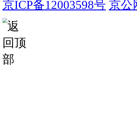
京ICP备12003598号
京公网