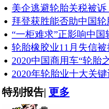
美企逃避轮胎关税被诉
拜登获胜能否助中国轮
“一柜难求”正影响中国
轮胎橡胶业11月失信
2020中国商用车“轮胎
2020年轮胎业十大关键
特别报告
|
更多