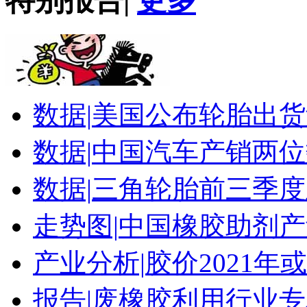
特别报告
|
更多
数据|
美国公布轮胎出货
数据|
中国汽车产销两位
数据|
三角轮胎前三季度
走势图|
中国橡胶助剂产
产业分析|
胶价2021年
报告|
废橡胶利用行业专