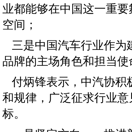
业都能够在中国这一重要
空间；
三是中国汽车行业作为
品牌的主场角色和担当使
付炳锋表示，中汽协积
和规律，广泛征求行业意
标。