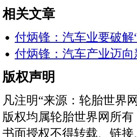
相关文章
付炳锋：汽车业要破解
付炳锋：汽车产业迈向
版权声明
凡注明“来源：轮胎世界
版权均属轮胎世界网所有
书面授权不得转载、链接