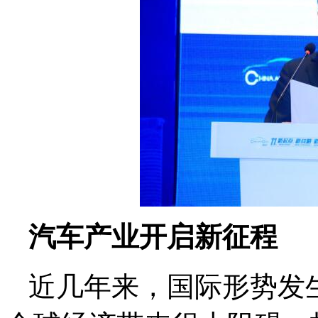
汽车产业开启新征程
近几年来，国际形势发