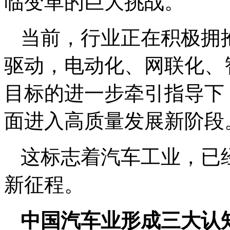
临变革的巨大挑战。
当前，行业正在积极拥
驱动，电动化、网联化、
目标的进一步牵引指导下
面进入高质量发展新阶段
这标志着汽车工业，已
新征程。
中国汽车业形成三大认