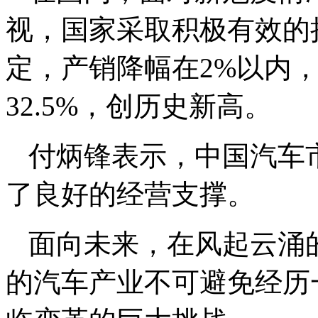
视，国家采取积极有效的
定，产销降幅在2%以内
32.5%，创历史新高。
付炳锋表示，中国汽车
了良好的经营支撑。
面向未来，在风起云涌
的汽车产业不可避免经历