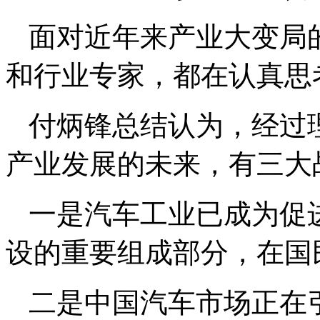
面对近年来产业大变局
和行业专家，都在认真思
付炳锋总结认为，经过
产业发展的未来，有三大
一是汽车工业已成为促
设的重要组成部分，在国
二是中国汽车市场正在