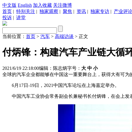
中文版
English
加入收藏
关注微博
首页
|
特别关注
|
独家观察
|
聚焦
|
资讯
|
独家专访
|
产业评
投诉
|
讲堂
当前位置：
首页
>
汽车
>
高端访谈
> 正文
付炳锋：构建汽车产业链大循
2021/6/19 22:18:00
编辑：陈志炳
字号：
大
中
小
全球的汽车企业都能够在中国这一重要舞台上，获得大有可为
6月17日-19日，2021中国汽车论坛在上海嘉定举办。
中国汽车工业协会常务副会长兼秘书长付炳锋，在会上发表