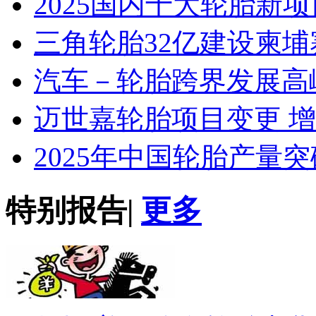
2025国内十大轮胎新
三角轮胎32亿建设柬埔
汽车－轮胎跨界发展高
迈世嘉轮胎项目变更 
2025年中国轮胎产量突
特别报告
|
更多