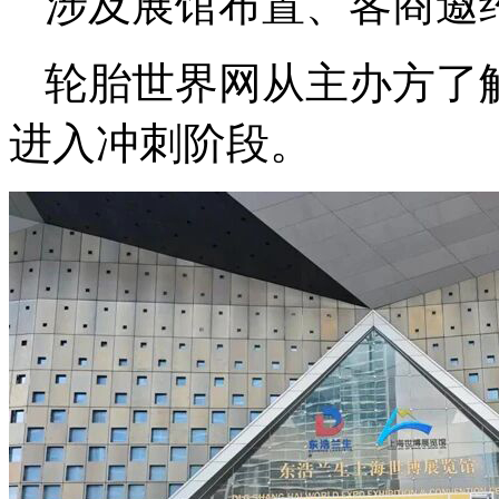
涉及展馆布置、客商邀
轮胎世界网从主办方了
进入冲刺阶段。