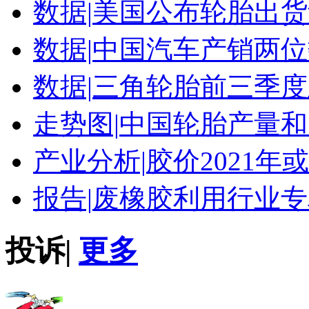
数据|
美国公布轮胎出货
数据|
中国汽车产销两位
数据|
三角轮胎前三季度
走势图|
中国轮胎产量和
产业分析|
胶价2021年
报告|
废橡胶利用行业专
投诉
|
更多