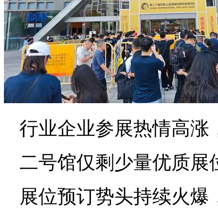
行业企业参展热情高涨
二号馆仅剩少量优质展
展位预订势头持续火爆