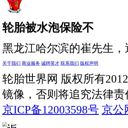
轮胎被水泡保险不
黑龙江哈尔滨的崔先生，遇
关于我们
商业服务
诚聘英才
联系我们
版权声明
轮胎世界网 版权所有20
镜像，否则将追究法律责
京ICP备12003598号
京公网