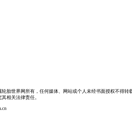
）
均属轮胎世界网所有，任何媒体、网站或个人未经书面授权不得转
究其相关法律责任。
.cn