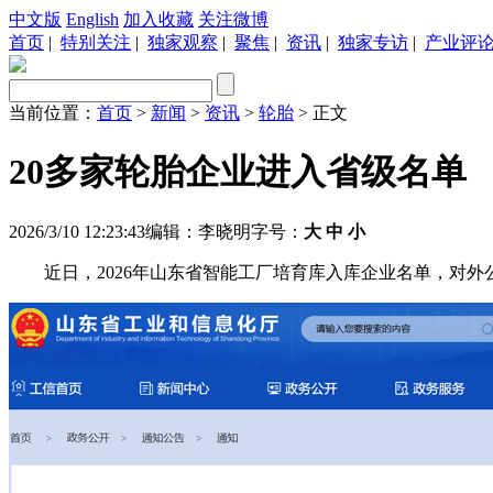
中文版
English
加入收藏
关注微博
首页
|
特别关注
|
独家观察
|
聚焦
|
资讯
|
独家专访
|
产业评
当前位置：
首页
>
新闻
>
资讯
>
轮胎
> 正文
20多家轮胎企业进入省级名单
2026/3/10 12:23:43
编辑：李晓明
字号：
大
中
小
近日，2026年山东省智能工厂培育库入库企业名单，对外