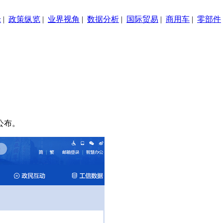
论
|
政策纵览
|
业界视角
|
数据分析
|
国际贸易
|
商用车
|
零部件
公布。