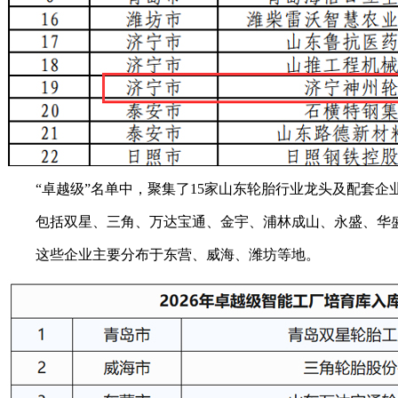
“卓越级”名单中，聚集了15家山东轮胎行业龙头及配套企
包括双星、三角、万达宝通、金宇、浦林成山、永盛、华
这些企业主要分布于东营、威海、潍坊等地。