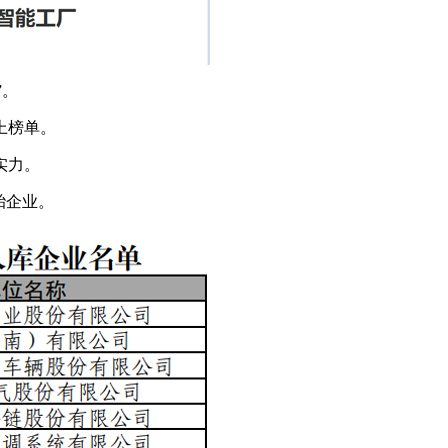
”。
上榜单。
实力。
胎企业。