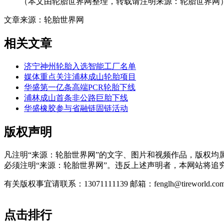
（本文由轮胎世界网整理，转载请注明来源：轮胎世界网
文章来源：轮胎世界网
相关文章
济宁神州轮胎入选智能工厂名单
媒体重点关注浦林成山轮胎项目
华盛第一亿条高端PCR轮胎下线
浦林成山首条非公路巨胎下线
华盛橡胶参与省融链固链活动
版权声明
凡注明“来源：轮胎世界网”的文字、图片和视频作品，版权
必须注明“来源：轮胎世界网”。违反上述声明者，本网站将追
有关版权事宜请联系：13071111139 邮箱：fenglh@tireworld.com
点击排行