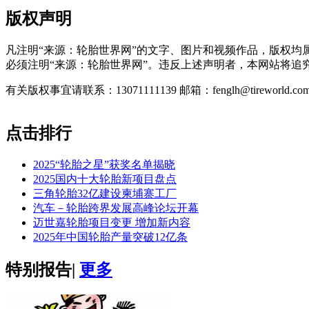
版权声明
凡注明“来源：轮胎世界网”的文字、图片和视频作品，版权
必须注明“来源：轮胎世界网”。违反上述声明者，本网站将追
有关版权事宜请联系：13071111139 邮箱：fenglh@tireworld.com
点击排行
2025“轮胎之星”获奖名单揭晓
2025国内十大轮胎新项目盘点
三角轮胎32亿建设柬埔寨工厂
汽车－轮胎跨界发展高峰论坛开幕
迈世嘉轮胎项目变更 增加新内容
2025年中国轮胎产量突破12亿条
特别报告
|
更多