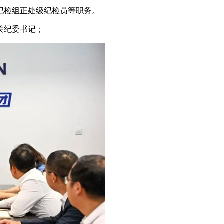
纪检组正处级纪检员等职务。
机关纪委书记；