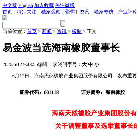
中文版
English
加入收藏
关注微博
首页
|
特别关注
|
独家观察
|
聚焦
|
资讯
|
独家专访
|
产业评
当前位置：
首页
>
新闻
>
资讯
>
橡胶
> 正文
易金波当选海南橡胶董事长
2026/6/12 9:43:55
编辑：李晓明
字号：
大
中
小
6月12日，海南天然橡胶产业集团股份有限公司，发布重