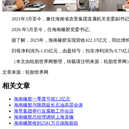
2021年3月至今，兼任海南省农垦集团直属机关党委副书
2026 年5月至今，任海南橡胶党委书记。
据了解，2025年，海南橡胶实现营收422.37亿元，同比增长0
归母净利润为-1.03亿元，由盈转亏；扣非净利润为-9.75亿
（本文由轮胎世界网整理，转载请注明来源：轮胎世界网
文章来源：轮胎世界网
相关文章
海南橡胶一季度亏损2.2亿元
海南橡胶与陕西延长石油高层会谈
海垦集团举行反腐败工作会议
海南橡胶总经理调研上海龙橡
海南橡胶收到2581万元保险赔款