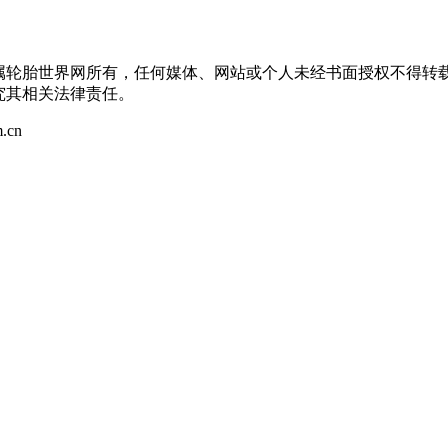
均属轮胎世界网所有，任何媒体、网站或个人未经书面授权不得转
究其相关法律责任。
.cn