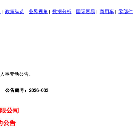
论
|
政策纵览
|
业界视角
|
数据分析
|
国际贸易
|
商用车
|
零部件
要人事变动公告。