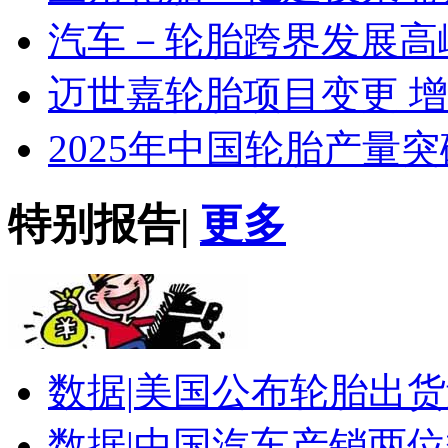
汽车－轮胎跨界发展高
迈世嘉轮胎项目变更 
2025年中国轮胎产量突
特别报告
|
更多
数据|
美国公布轮胎出货
数据|
中国汽车产销两位