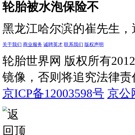
轮胎被水泡保险不
黑龙江哈尔滨的崔先生，遇
关于我们
商业服务
诚聘英才
联系我们
版权声明
轮胎世界网 版权所有20
镜像，否则将追究法律责
京ICP备12003598号
京公网