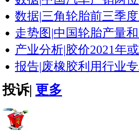
数据|
三角轮胎前三季度
走势图|
中国轮胎产量和
产业分析|
胶价2021年
报告|
废橡胶利用行业专
投诉
|
更多