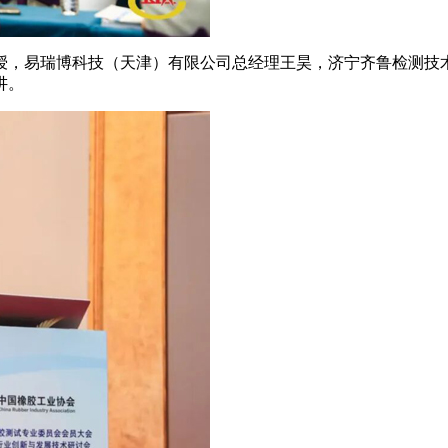
，易瑞博科技（天津）有限公司总经理王昊，济宁齐鲁检测技术
讲。