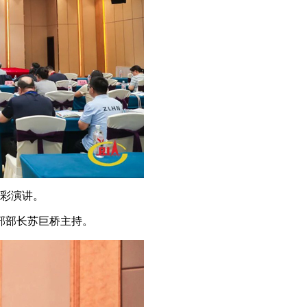
精彩演讲。
部部长苏巨桥主持。