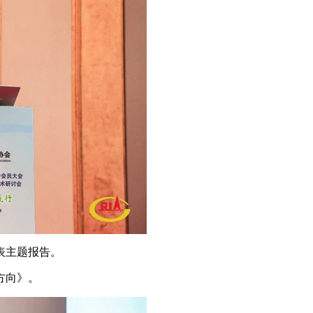
表主题报告。
方向》。