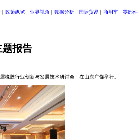
论
|
政策纵览
|
业界视角
|
数据分析
|
国际贸易
|
商用车
|
零部件
主题报告
第八届橡胶行业创新与发展技术研讨会，在山东广饶举行。