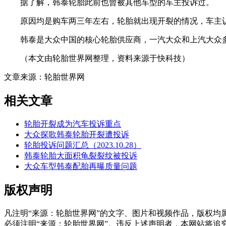
据了解，韩泰轮胎此前也曾被其他车型的车主投诉过。
原因均是购车两三年左右，轮胎就出现开裂的情况，车主
韩泰是大众中国的核心轮胎供应商，一汽大众和上汽大众
（本文由轮胎世界网整理，资料来源于快科技）
文章来源：轮胎世界网
相关文章
轮胎开裂成为汽车投诉重点
大众探歌韩泰轮胎开裂遭投诉
轮胎投诉问题汇总（2023.10.28）
韩泰轮胎大面积龟裂裂纹被投诉
大众车型韩泰配胎再曝质量问题
版权声明
凡注明“来源：轮胎世界网”的文字、图片和视频作品，版权
必须注明“来源：轮胎世界网”。违反上述声明者，本网站将追