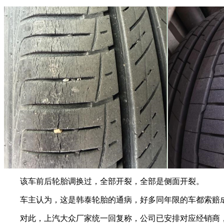
该车前后轮胎调换过，全部开裂，全部是侧面开裂。
车主认为，这是韩泰轮胎的通病，好多同年限的车都索赔
对此，上汽大众厂家统一回复称，公司已安排对应经销商