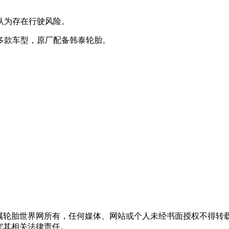
认为存在行驶风险。
多款车型，原厂配备韩泰轮胎。
均属轮胎世界网所有，任何媒体、网站或个人未经书面授权不得转
究其相关法律责任。