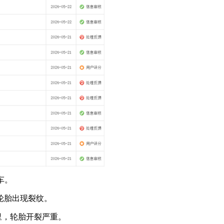
车。
轮胎出现裂纹。
公里，轮胎开裂严重。