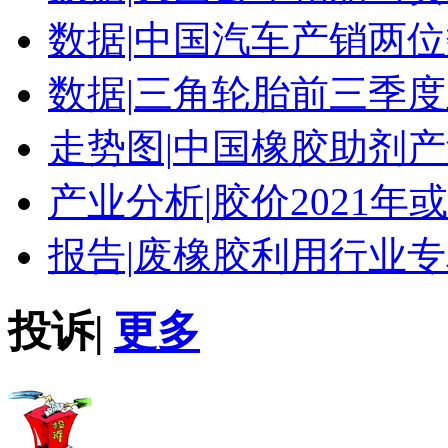
数据|
中国汽车产销两位
数据|
三角轮胎前三季度
走势图|
中国橡胶助剂产
产业分析|
胶价2021年
报告|
废橡胶利用行业专
投诉
|
更多