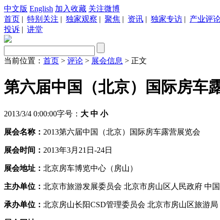
中文版
English
加入收藏
关注微博
首页
|
特别关注
|
独家观察
|
聚焦
|
资讯
|
独家专访
|
产业评
投诉
|
讲堂
当前位置：
首页
>
评论
>
展会信息
> 正文
第六届中国（北京）国际房车
2013/3/4 0:00:00
字号：
大
中
小
展会名称：
2013第六届中国（北京）国际房车露营展览会
展会时间：
2013年3月21日-24日
展会地址：
北京房车博览中心（房山）
主办单位：
北京市旅游发展委员会 北京市房山区人民政府 中
承办单位：
北京房山长阳CSD管理委员会 北京市房山区旅游局