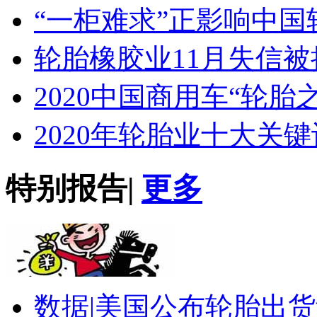
“一柜难求”正影响中国
轮胎橡胶业11月失信
2020中国商用车“轮胎
2020年轮胎业十大关键
特别报告
|
更多
数据|
美国公布轮胎出货