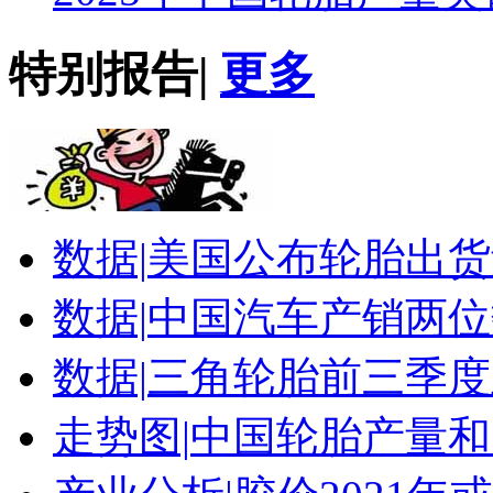
特别报告
|
更多
数据|
美国公布轮胎出货
数据|
中国汽车产销两位
数据|
三角轮胎前三季度
走势图|
中国轮胎产量和