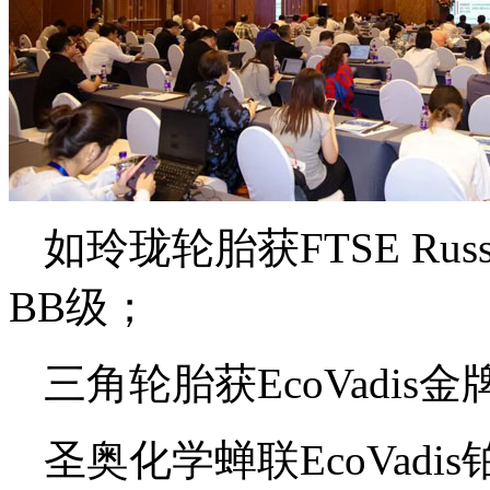
如玲珑轮胎获FTSE Rus
BB级；
三角轮胎获EcoVadis金
圣奥化学蝉联EcoVadi