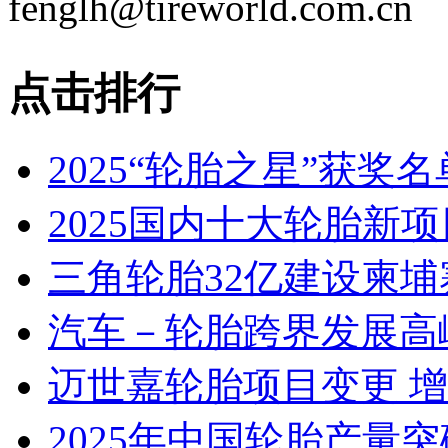
fenglh@tireworld.com.cn
点击排行
2025“轮胎之星”获奖
2025国内十大轮胎新
三角轮胎32亿建设柬埔
汽车－轮胎跨界发展高
迈世嘉轮胎项目变更 
2025年中国轮胎产量突