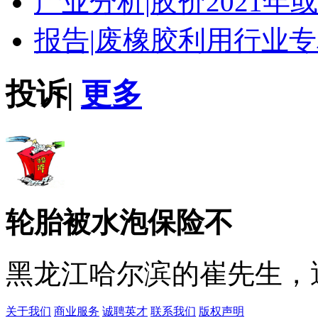
产业分析|
胶价2021年
报告|
废橡胶利用行业专
投诉
|
更多
轮胎被水泡保险不
黑龙江哈尔滨的崔先生，遇
关于我们
商业服务
诚聘英才
联系我们
版权声明