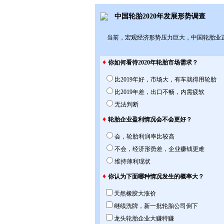
中国轮胎2020年发展形势调查
当前，宏观经济形势压力巨大，中国轮胎业正
♦
你如何看待2020年轮胎市场需求？
比2019年好，市场大，有车就得用轮胎
比2019年差，出口不畅，内需疲软
无法判断
♦
轮胎企业盈利情况会不会更好？
会，轮胎利润率比较高
不会，经济形势差，企业赚钱更难
维持薄利现状
♦
你认为下面哪种情况发生的概率大？
天然橡胶大涨价
继续洗牌，新一批轮胎公司倒下
龙头轮胎企业大赚特赚